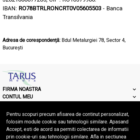
IBAN:
RO78BTRLRONCRT0V05605503
- Banca
Transilvania
Adresa de corespondență:
Bdul Metalurgiei 78, Sector 4,
București
FIRMA NOASTRA
CONTUL MEU
CONTACT
Pentru scopuri precum afisarea de continut personalizat,
folosim module cookie sau tehnologii similare. Apasand
Accept, esti de acord sa permiti colectarea de informatii
© Copyright 2026 Tarus Media.
Toate drepturile rezervate.
prin cookie-uri sau tehnologii similare. Afla in sectiunea