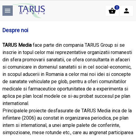
0
Despre noi
TARUS Media
face parte din compania TARUS Group si se
inscrie in topul celor mai reprezentative organizatii romanesti
din sfera promovarii sanatatii, ce ofera consultanta in afaceri
si comunicare in domeniul sanatatii si in cel social-economic,
in scopul aducerii in Romania a celor mai noi idei si concepte
de sanatate vehiculate pe glob, pentru a oferi comunitatilor
medicale si farmaceutice oportunitatea de a experimenta si
aplica pe plan local modele ce si-au probat succesul pe plan
international.
Principalele proiecte desfasurate de TARUS Media inca de la
infiintare (2006) au constat in organizarea periodica, pe plan
intern si international, a unei ample palete de conferinte,
simpozioane, mese rotunde etc., care au angrenat participarea