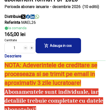
Perioada abonare ianuarie - decembrie 2026
(10 editii)
Distribuie
Referinta
MAEL26
la comanda
165,00 lei
Cantitate
Adauga in cos
Descriere
NOTA: Adeverintele de creditare se
proceseaza si se trimit pe email in
aproximativ 3 zile lucratoare!
Abonamentele sunt individuale, iar
detaliile trebuie completate cu datele
abonatului!