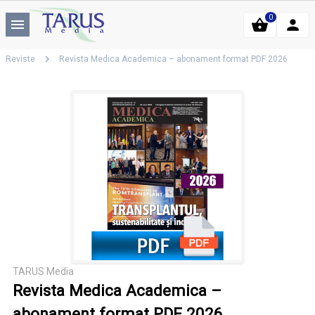
0
Reviste
Revista Medica Academica – abonament format PDF 2026
TARUS Media
Revista Medica Academica –
abonament format PDF 2026