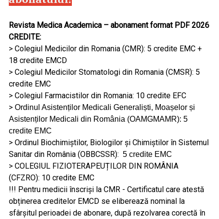
Revista Medica Academica – abonament format PDF 2026
CREDITE:
> Colegiul Medicilor din Romania (CMR): 5 credite EMC +
18 credite EMCD
> Colegiul Medicilor Stomatologi din Romania (CMSR): 5
credite EMC
> Colegiul Farmacistilor din Romania: 10 credite EFC
>
Ordinul Asistenților
Medicali Generaliști, Moașelor și
Asistenților Medicali din România (OAMGMAMR): 5
credite EMC
> Ordinul Biochimiștilor, Biologilor și Chimiștilor în Sistemul
Sanitar din România (OBBCSSR):
5 credite EMC
> COLEGIUL FIZIOTERAPEUȚILOR DIN ROMÂNIA
(CFZRO): 10 credite EMC
!!! Pentru medicii înscriși la CMR - Certificatul care atestă
obținerea creditelor EMCD se eliberează nominal la
sfârșitul perioadei de abonare, după rezolvarea corectă în