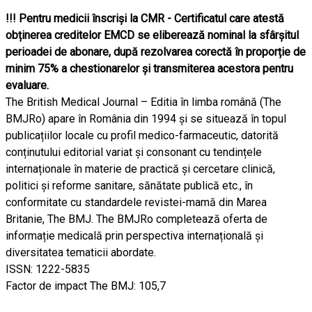
!!! Pentru medicii înscriși la CMR - Certificatul care atestă
obținerea creditelor EMCD se eliberează nominal la sfârșitul
perioadei de abonare, după rezolvarea corectă în proporție de
minim 75% a chestionarelor și transmiterea acestora pentru
evaluare.
The British Medical Journal – Editia în limba română (The
BMJRo) apare în România din 1994 și se situează în topul
publicațiilor locale cu profil medico-farmaceutic, datorită
conținutului editorial variat și consonant cu tendințele
internaționale în materie de practică și cercetare clinică,
politici și reforme sanitare, sănătate publică etc., în
conformitate cu standardele revistei-mamă din Marea
Britanie, The BMJ. The BMJRo completează oferta de
informație medicală prin perspectiva internațională și
diversitatea tematicii abordate.
ISSN: 1222-5835
Factor de impact The BMJ: 105,7