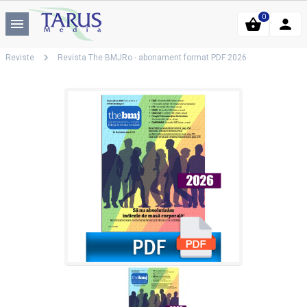
0
Reviste
Revista The BMJRo - abonament format PDF 2026