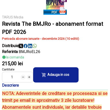
TARUS Media
Revista The BMJRo - abonament format
PDF 2026
Perioada abonare ianuarie - decembrie 2026 (10 editii)
Distribuie
Referinta
BMJRoEL26
la comanda
215,00 lei
Cantitate
Adauga in cos
Descriere
NOTA: Adeverintele de creditare se proceseaza si se
trimit pe email in aproximativ 3 zile lucratoare!
Abonamentele sunt individuale, iar detaliile trebuie