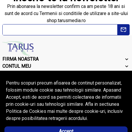
Prin abonarea la newsletter confirm ca am peste 18 ani si
sunt de acord cu Termenii si conditiile de utilizare a site-ului
shop.tarusmedia.ro
FIRMA NOASTRA
CONTUL MEU
CONTACT
Pentru scopuri precum afisarea de continut personalizat,
folosim module cookie sau tehnologii similare. Apasand
Accept, esti de acord sa permiti colectarea de informatii
© Copyright 2026 Tarus Media.
Toate drepturile rezervate.
prin cookie-uri sau tehnologii similare. Afla in sectiunea
Politica de Cookies mai multe despre cookie-uri, inclusiv
despre posibilitatea retragerii acordului.
Accept
Solutie eCommerce
powered by