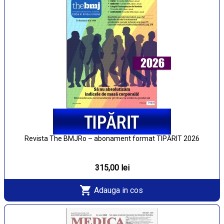
Revista The BMJRo – abonament format TIPĂRIT 2026
315,00 lei
Adauga in cos