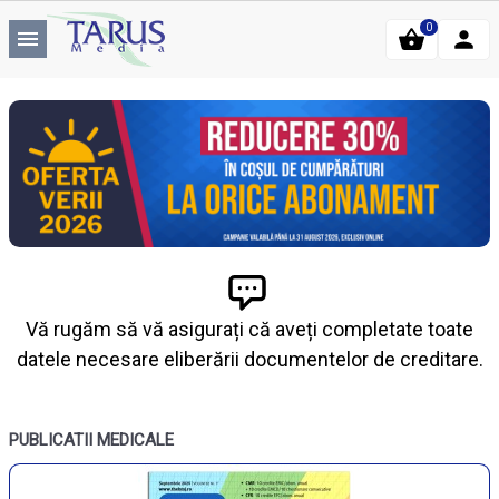
0
Vă rugăm să vă asigurați că aveți completate toate
datele necesare eliberării documentelor de creditare.
PUBLICATII MEDICALE